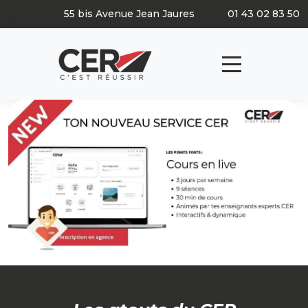
Panneau de gestion des cookies
55 bis Avenue Jean Jaures
01 43 02 83 50