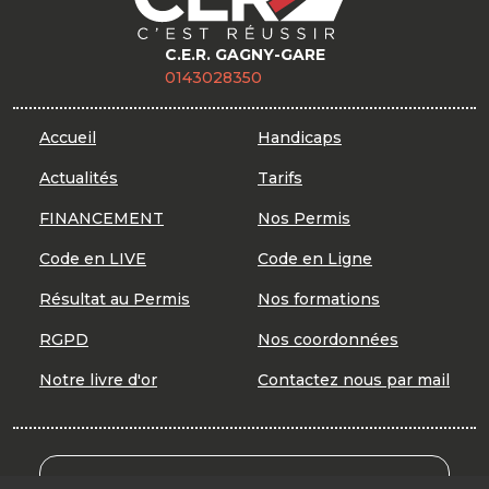
C.E.R. GAGNY-GARE
0143028350
Accueil
Handicaps
Actualités
Tarifs
FINANCEMENT
Nos Permis
Code en LIVE
Code en Ligne
Résultat au Permis
Nos formations
RGPD
Nos coordonnées
Notre livre d'or
Contactez nous par mail
Mon Compte Formation