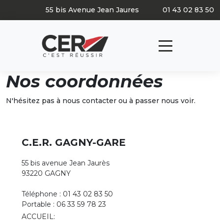
Panneau de gestion des cookies
55 bis Avenue Jean Jaures
01 43 02 83 50
Nos coordonnées
N'hésitez pas à nous contacter ou à passer nous voir.
C.E.R. GAGNY-GARE
55 bis avenue Jean Jaurès
93220 GAGNY
Téléphone : 01 43 02 83 50
Portable : 06 33 59 78 23
ACCUEIL: