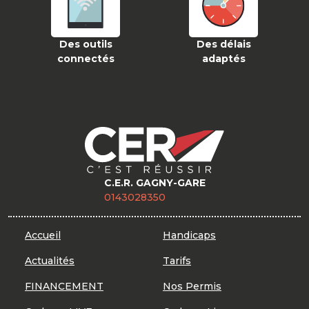
Des outils
Des délais
connectés
adaptés
C.E.R. GAGNY-GARE
0143028350
Accueil
Handicaps
Actualités
Tarifs
FINANCEMENT
Nos Permis